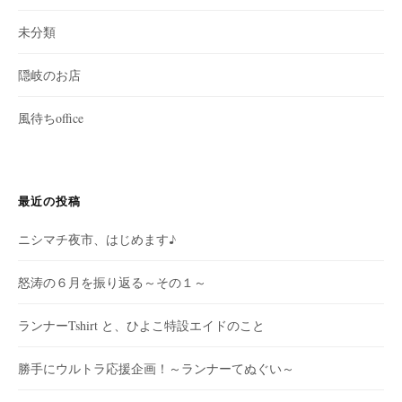
未分類
隠岐のお店
風待ちoffice
最近の投稿
ニシマチ夜市、はじめます♪
怒涛の６月を振り返る～その１～
ランナーTshirt と、ひよこ特設エイドのこと
勝手にウルトラ応援企画！～ランナーてぬぐい～