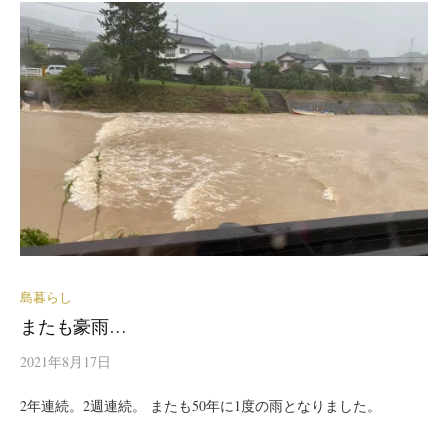
島暮らし
またも豪雨…
2021年8月17日
2年連続。2週連続。 またも50年に1度の雨となりました。