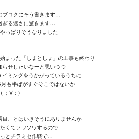
のブログにそう書きます…
過ぎる速さに驚きます…
やっぱりそうなりました
始まった「しまとしょ」の工事も終わり
知らせしたいなーと思いつつ
るタイミングをうかがっているうちに
3月も半ばがすぐそこではないか
( ；∀；)
露目、とはいきそうにありませんが
たくてソワソワするので
っとチラミセ作戦で…