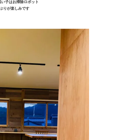
黒い子はお掃除ロボット
ぶりが楽しみです