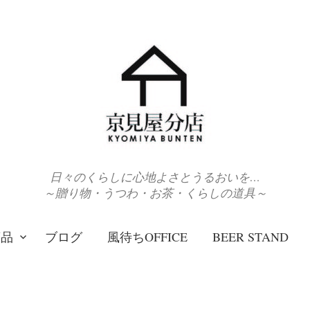
日々のくらしに心地よさとうるおいを…
～贈り物・うつわ・お茶・くらしの道具～
商品
ブログ
風待ちOFFICE
BEER STAND