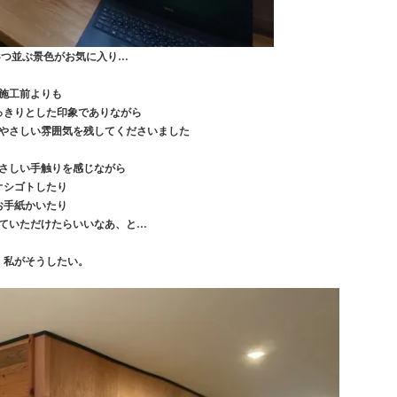
3つ並ぶ景色がお気に入り…
施工前よりも
っきりとした印象でありながら
やさしい雰囲気を残してくださいました
さしい手触りを感じながら
オシゴトしたり
お手紙かいたり
ていただけたらいいなあ、と…
、私がそうしたい。