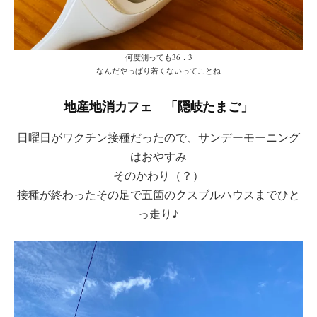
何度測っても36．3
なんだやっぱり若くないってことね
地産地消カフェ 「隠岐たまご」
日曜日がワクチン接種だったので、サンデーモーニング
はおやすみ
そのかわり（？）
接種が終わったその足で五箇のクスブルハウスまでひと
っ走り♪