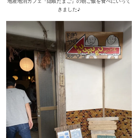
地産地消カフェ『隠岐たまご』の朝ご飯を食べにいって
きました♪