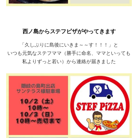
西ノ島からステフピザがやってきます
「久しぶりに島後にいきま～～す！！！」と
いつも元気なステフママ（勝手に命名、ママといっても
私よりずっと若い）から連絡が届きました