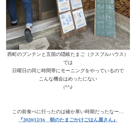
西町のブンテンと五箇の隠岐たまご（クスブルハウス）
では
日曜日の同じ時間帯にモーニングをやっているので
こんな機会はめったにない
(^^♪
この前食べに行ったのは確か寒い時期だったなー…
『2020/12/16 朝のたまごかけごはん屋さん』