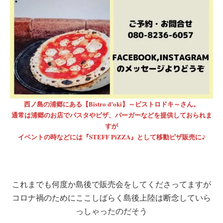
西ノ島の浦郷にある【Bistro d’oki】～ビストロドキ～さん。
通常は浦郷のお店でパスタやピザ、バーガーなどを提供しておられま
すが
イベントの時などには『STEFF PiZZA』として移動ピザ販売に♪
これまでも何度か島後で販売会をしてくださってますが
コロナ禍のためにここしばらく島後上陸は断念していら
っしゃったのだそう