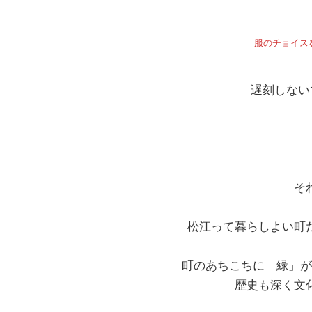
服のチョイス
遅刻しないで
そ
松江って暮らしよい町
町のあちこちに「緑」が
歴史も深く文