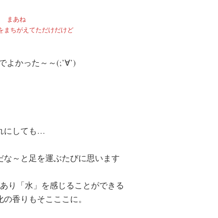
まあね
をまちがえてただけだけど
よかった～～(;’∀’)
れにしても…
だな～と足を運ぶたびに思います
あり「水」を感じることができる
化の香りもそこここに。