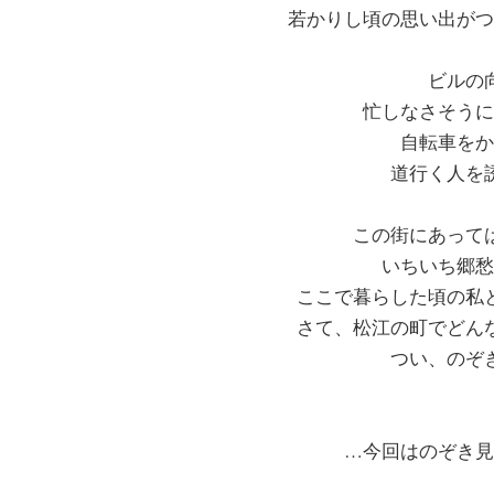
若かりし頃の思い出がつ
ビルの
忙しなさそうに
自転車をか
道行く人を
この街にあって
いちいち郷愁
ここで暮らした頃の私
さて、松江の町でどん
つい、のぞ
…今回はのぞき見