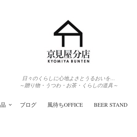
日々のくらしに心地よさとうるおいを…
～贈り物・うつわ・お茶・くらしの道具～
商品
ブログ
風待ちOFFICE
BEER STAND