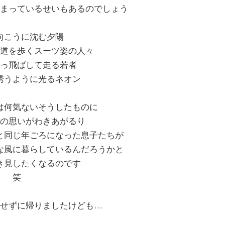
まっているせいもあるのでしょう
向こうに沈む夕陽
道を歩くスーツ姿の人々
っ飛ばして走る若者
誘うように光るネオン
は何気ないそうしたものに
の思いがわきあがるり
と同じ年ごろになった息子たちが
な風に暮らしているんだろうかと
き見したくなるのです
笑
せずに帰りましたけども…