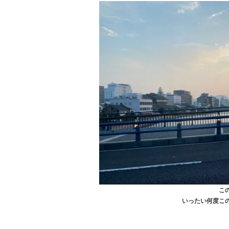
こ
いったい何度こ