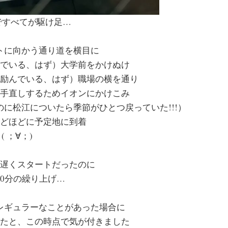
ですべてが駆け足…
トに向かう通り道を横目に
でいる、はず）大学前をかけぬけ
励んでいる、はず）職場の横を通り
手直しするためイオンにかけこみ
に松江についたら季節がひとつ戻っていた!!!）
どほどに予定地に到着
( ；∀；)
分遅くスタートだったのに
30分の繰り上げ…
レギュラーなことがあった場合に
たと、この時点で気が付きました