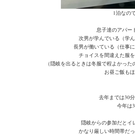
1泊なの
息子達のアパー
次男が学んでいる（学ん
長男が働いている（仕事に
チョイスを間違えた服を
（隠岐を出るときは冬服で程よかったの
お昼ご飯もほ
去年までは30
今年は
隠岐からの参加だとイ
かなり厳しい時間帯だっ