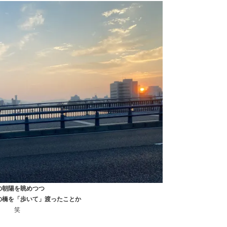
の朝陽を眺めつつ
の橋を「歩いて」渡ったことか
笑